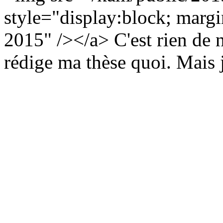
style="display:block; margin
2015" /></a> C'est rien de n
rédige ma thèse quoi. Mais 