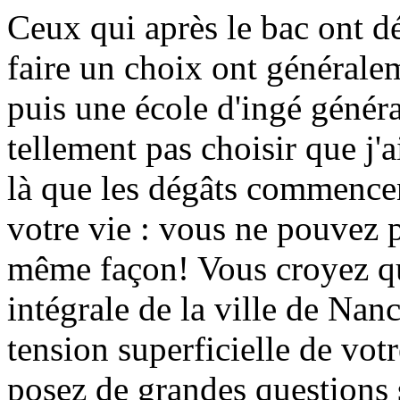
Ceux qui après le bac ont d
faire un choix ont généralem
puis une école d'ingé généra
tellement pas choisir que j'a
là que les dégâts commencen
votre vie : vous ne pouvez 
même façon! Vous croyez qu'
intégrale de la ville de Nan
tension superficielle de vot
posez de grandes questions