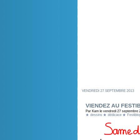
VENDREDI 27 SEPTEMBRE 2013
VIENDEZ AU FESTIB
Par Kam le vendredi 27 septembre 
dessins
dédicace
Festiblo