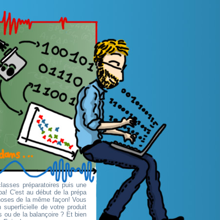
classes préparatoires puis une
pa! C'est au début de la prépa
choses de la même façon! Vous
superficielle de votre produit
 ou de la balançoire ? Et bien