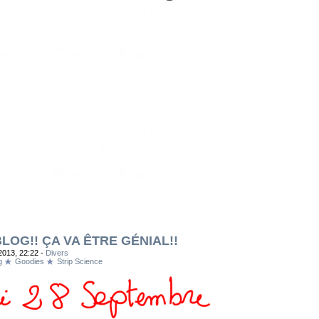
LOG!! ÇA VA ÊTRE GÉNIAL!!
2013, 22:22 -
Divers
g
Goodies
Strip Science