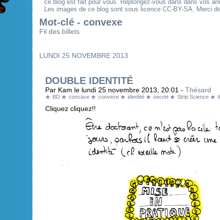
ce blog est fait pour vous. Replongez-vous dans dans vos an
Les images de ce blog sont sous licence CC-BY-SA. Merci de 
Mot-clé - convexe
Fil des billets
LUNDI 25 NOVEMBRE 2013
DOUBLE IDENTITÉ
Par Kam le lundi 25 novembre 2013, 20:01 -
Thésard
BD
concave
convexe
identité
secret
Strip Science
Cliquez cliquez!!