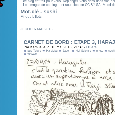
ce blog est fait pour vous. Replongez-vous dans dans vos an
Les images de ce blog sont sous licence CC-BY-SA. Merci de 
Mot-clé - sushi
Fil des billets
JEUDI 16 MAI 2013
CARNET DE BORD : ETAPE 3, HARA
Par Kam le jeudi 16 mai 2013, 21:37 -
Divers
bus Tokyo
Harajuku
Japon
Kidi Science
photo
sushi
voyage