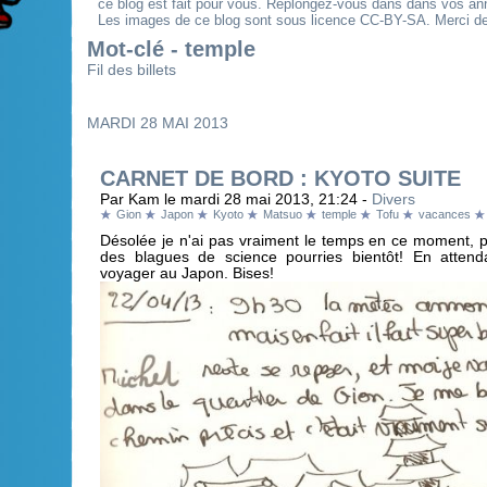
ce blog est fait pour vous. Replongez-vous dans dans vos an
Les images de ce blog sont sous licence CC-BY-SA. Merci de 
Mot-clé - temple
Fil des billets
MARDI 28 MAI 2013
CARNET DE BORD : KYOTO SUITE
Par Kam le mardi 28 mai 2013, 21:24 -
Divers
Gion
Japon
Kyoto
Matsuo
temple
Tofu
vacances
Désolée je n'ai pas vraiment le temps en ce moment, p
des blagues de science pourries bientôt! En attend
voyager au Japon. Bises!