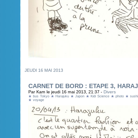
JEUDI 16 MAI 2013
CARNET DE BORD : ETAPE 3, HARA
Par Kam le jeudi 16 mai 2013, 21:37 -
Divers
bus Tokyo
Harajuku
Japon
Kidi Science
photo
sushi
voyage