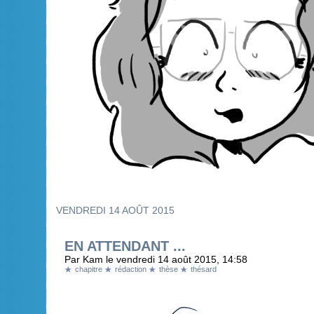
VENDREDI 14 AOÛT 2015
EN ATTENDANT ...
Par Kam le vendredi 14 août 2015, 14:58
chapitre
rédaction
thèse
thésard