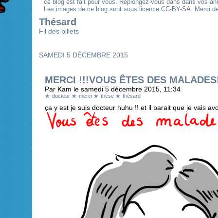
ce blog est fait pour vous. Replongez-vous dans dans vos an
Les images de ce blog sont sous licence CC-BY-SA. Merci de 
Thésard
Fil des billets
SAMEDI 5 DÉCEMBRE 2015
MERCI !!!VOUS ÊTES DES MALADES
Par Kam le samedi 5 décembre 2015, 11:34
docteur
merci
thèse
thésard
ça y est je suis docteur huhu !! et il parait que je vais avoi