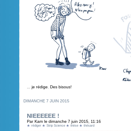
... je rédige. Des bisous!
DIMANCHE 7 JUIN 2015
NIEEEEEE !
Par Kam le dimanche 7 juin 2015, 11:16
rédiger
Strip Science
thèse
thésard