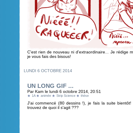
C'est rien de nouveau ni d'extraordinaire... Je rédige 
je vous fais des bisous!
LUNDI 6 OCTOBRE 2014
UN LONG GIF ...
Par Kam le lundi 6 octobre 2014, 20:51
1A
animée
Strip Science
thèse
J'ai commencé (80 dessins !), je fais la suite bientôt
trouvez de quoi il s'agit ???