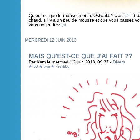
Qu'est-ce que le mûrissement d'Ostwald ? c'est
là
. Et 
chaud, s'il y a un peu de mousse et que vous passez vot
vous obtiendrez
ça
!
MERCREDI 12 JUIN 2013
MAIS QU'EST-CE QUE J'AI FAIT ??
Par Kam le mercredi 12 juin 2013, 09:37 -
Divers
BD
blog
Festiblog