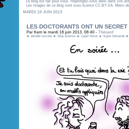
ce blog est fait pour vous. Replongez-vous dans dans vos an
Les images de ce blog sont sous licence CC-BY-SA. Merci de 
MARDI 18 JUIN 2013
LES DOCTORANTS ONT UN SECRET .
Par Kam le mardi 18 juin 2013, 08:40 -
Thésard
identité secrète
Strip Science
super héros
Super thésarde