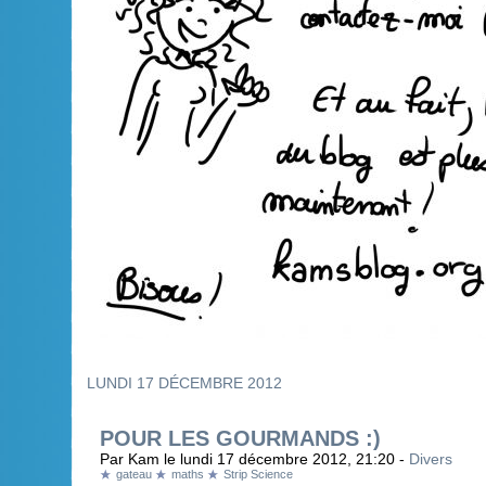
LUNDI 17 DÉCEMBRE 2012
POUR LES GOURMANDS :)
Par Kam le lundi 17 décembre 2012, 21:20 -
Divers
gateau
maths
Strip Science