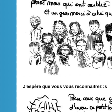
J'espère que vous vous reconnaitrez :s