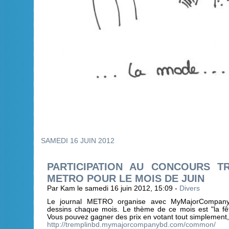
SAMEDI 16 JUIN 2012
PARTICIPATION AU CONCOURS T
METRO POUR LE MOIS DE JUIN
Par Kam le samedi 16 juin 2012, 15:09 -
Divers
Le journal METRO organise avec MyMajorCompan
dessins chaque mois. Le thème de ce mois est "la fê
Vous pouvez gagner des prix en votant tout simplement, il 
http://tremplinbd.mymajorcompanybd.com/common/