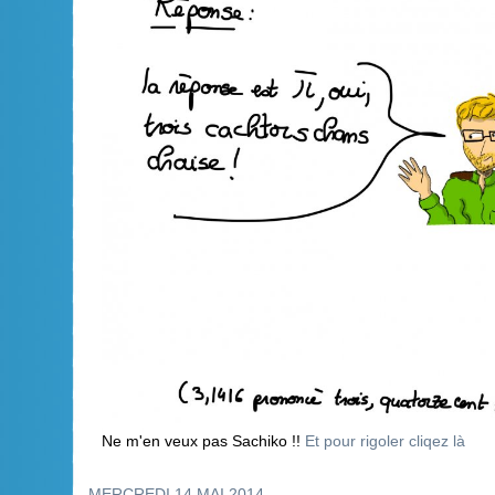
Ne m'en veux pas Sachiko !!
Et pour rigoler cliqez là
MERCREDI 14 MAI 2014