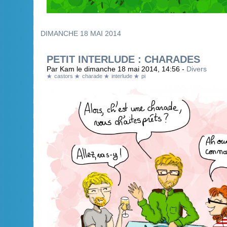
DIMANCHE 18 MAI 2014
PETIT INTERLUDE : CHARADES
Par Kam le dimanche 18 mai 2014, 14:56 -
Divers
castors
charade
interlude
pi