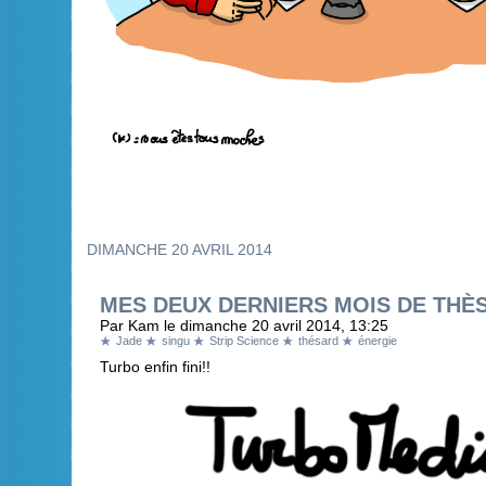
DIMANCHE 20 AVRIL 2014
MES DEUX DERNIERS MOIS DE THÈSE
Par Kam le dimanche 20 avril 2014, 13:25
Jade
singu
Strip Science
thésard
énergie
Turbo enfin fini!!