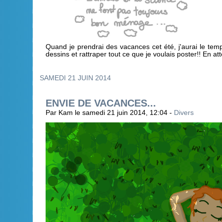
Quand je prendrai des vacances cet été, j'aurai le temp
dessins et rattraper tout ce que je voulais poster!! En a
SAMEDI 21 JUIN 2014
ENVIE DE VACANCES...
Par Kam le samedi 21 juin 2014, 12:04 -
Divers