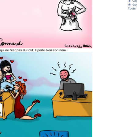
va
vo
Tous 
qui ne l'est pas du tout. Il porte bien son nom !