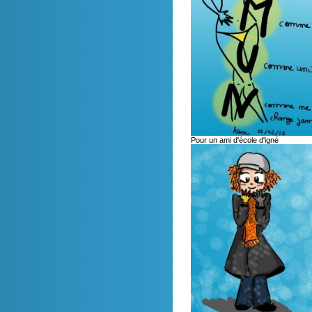
Pour un ami d'école d'igné