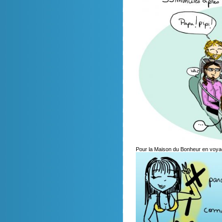
Pour la Maison du Bonheur en voy