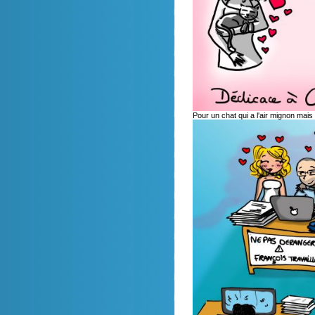
Pour un chat qui a l'air mignon mais 