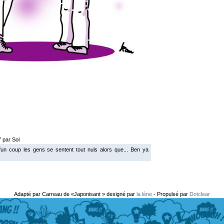
 par Sol
D'un coup les gens se sentent tout nuls alors que... Ben ya
Adapté par Carreau de «Japonisant » designé par
la lène
- Propulsé par
Dotclear