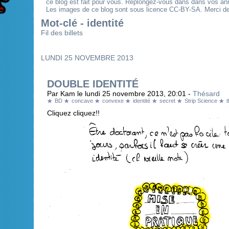
ce blog est fait pour vous. Replongez-vous dans dans vos an
Les images de ce blog sont sous licence CC-BY-SA. Merci de 
Mot-clé - identité
Fil des billets
LUNDI 25 NOVEMBRE 2013
DOUBLE IDENTITÉ
Par Kam le lundi 25 novembre 2013, 20:01 -
Thésard
BD
concave
convexe
identité
secret
Strip Science
Cliquez cliquez!!