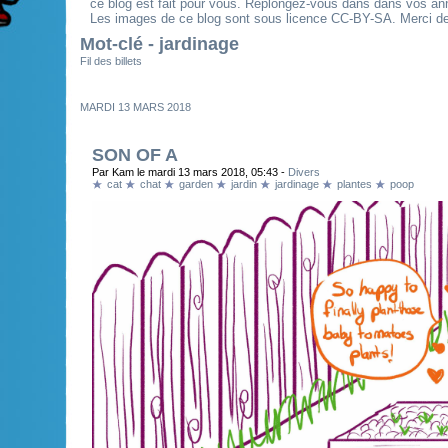
ce blog est fait pour vous. Replongez-vous dans dans vos an
Les images de ce blog sont sous licence CC-BY-SA. Merci de 
Mot-clé - jardinage
Fil des billets
MARDI 13 MARS 2018
SON OF A
Par Kam le mardi 13 mars 2018, 05:43 -
Divers
cat
chat
garden
jardin
jardinage
plantes
poop