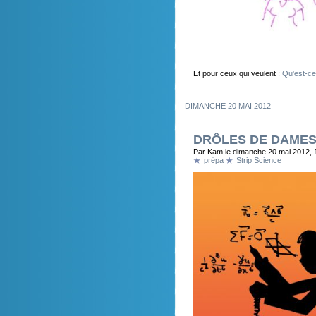
Et pour ceux qui veulent :
Qu'est-ce
DIMANCHE 20 MAI 2012
DRÔLES DE DAME
Par Kam le dimanche 20 mai 2012, 
prépa
Strip Science