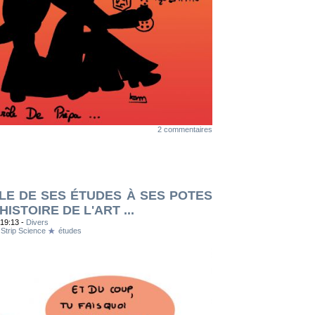
2 commentaires
LE DE SES ÉTUDES À SES POTES
HISTOIRE DE L'ART ...
 19:13 -
Divers
Strip Science
études