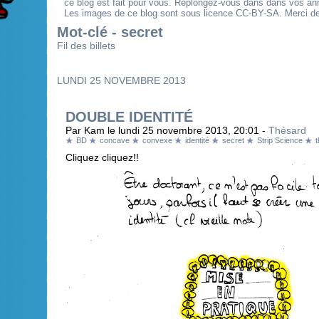
ce blog est fait pour vous. Replongez-vous dans dans vos an
Les images de ce blog sont sous licence CC-BY-SA. Merci de 
Mot-clé - secret
Fil des billets
LUNDI 25 NOVEMBRE 2013
DOUBLE IDENTITÉ
Par Kam le lundi 25 novembre 2013, 20:01 -
Thésard
BD
concave
convexe
identité
secret
Strip Science
Cliquez cliquez!!